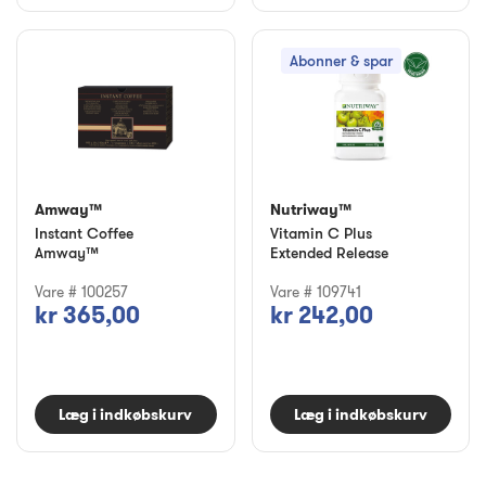
Abonner & spar
Amway™
Nutriway™
Instant Coffee
Vitamin C Plus
Amway™
Extended Release
Vare # 100257
Vare # 109741
kr 365,00
kr 242,00
Læg i indkøbskurv
Læg i indkøbskurv