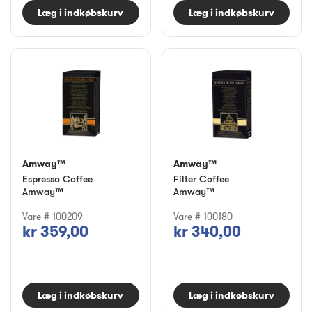
Læg i indkøbskurv
Læg i indkøbskurv
Amway™
Amway™
Espresso Coffee
Filter Coffee
Amway™
Amway™
Vare # 100209
Vare # 100180
kr 359,00
kr 340,00
Læg i indkøbskurv
Læg i indkøbskurv