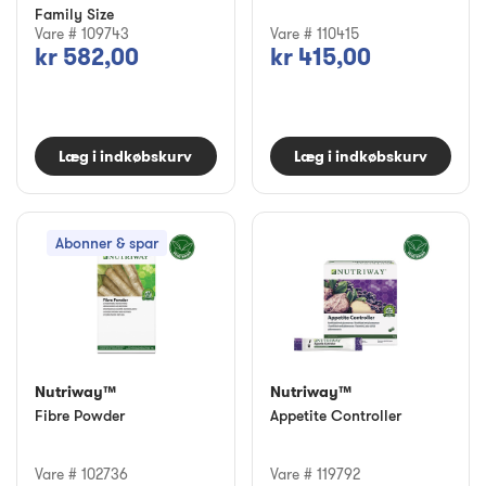
Family Size
Vare # 109743
Vare # 110415
kr 582,00
kr 415,00
Læg i indkøbskurv
Læg i indkøbskurv
Abonner & spar
Nutriway™
Nutriway™
Fibre Powder
Appetite Controller
Vare # 102736
Vare # 119792