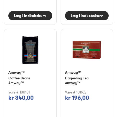
Læg i indkøbskurv
Læg i indkøbskurv
Amway™
Amway™
Coffee Beans
Darjeeling Tea
Amway™
Amway™
Vare # 100181
Vare # 101162
kr 340,00
kr 196,00