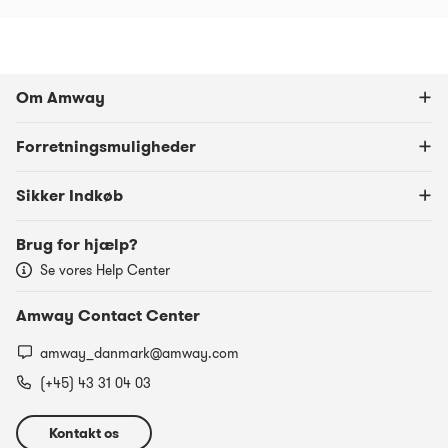
Om Amway
Forretningsmuligheder
Sikker Indkøb
Brug for hjælp?
Se vores Help Center
Amway Contact Center
amway_danmark@amway.com
(+45) 43 31 04 03
Kontakt os