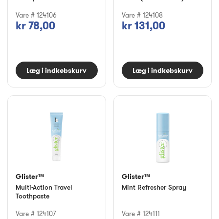
Vare # 124106
Vare # 124108
kr 78,00
kr 131,00
Læg i indkøbskurv
Læg i indkøbskurv
Glister™
Glister™
Multi-Action Travel
Mint Refresher Spray
Toothpaste
Vare # 124107
Vare # 124111