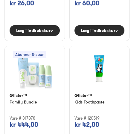
kr 26,00
kr 60,00
Læg i indkøbskurv
Læg i indkøbskurv
Abonner & spar
Glister™
Glister™
Family Bundle
Kids Toothpaste
Vare # 317878
Vare # 120519
kr 444,00
kr 42,00