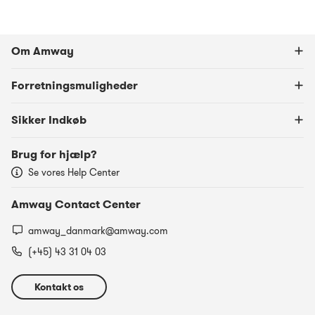
Om Amway
Forretningsmuligheder
Sikker Indkøb
Brug for hjælp?
Se vores Help Center
Amway Contact Center
amway_danmark@amway.com
(+45) 43 31 04 03
Kontakt os