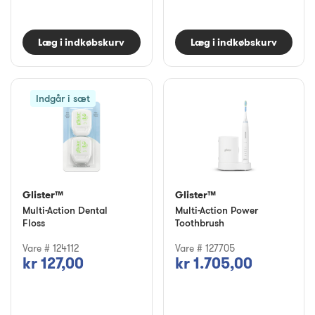
Læg i indkøbskurv
Læg i indkøbskurv
Indgår i sæt
Glister™
Glister™
Multi-Action Dental
Multi-Action Power
Floss
Toothbrush
Vare # 124112
Vare # 127705
kr 127,00
kr 1.705,00