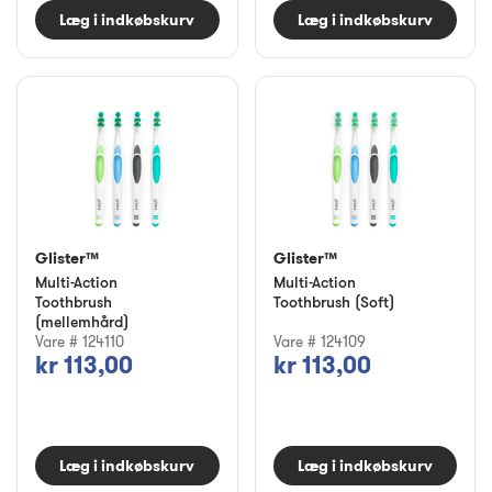
Læg i indkøbskurv
Læg i indkøbskurv
Glister™
Glister™
Multi-Action
Multi-Action
Toothbrush
Toothbrush (Soft)
(mellemhård)
Vare # 124110
Vare # 124109
kr 113,00
kr 113,00
Læg i indkøbskurv
Læg i indkøbskurv