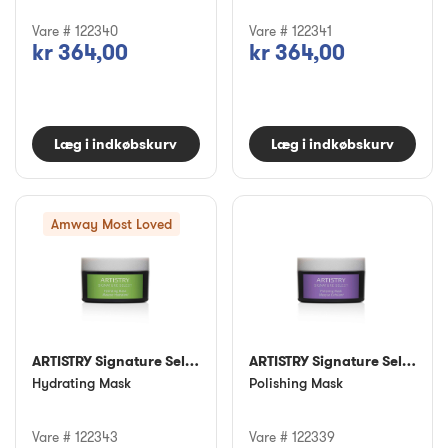
Vare # 122340
Vare # 122341
kr 364,00
kr 364,00
Læg i indkøbskurv
Læg i indkøbskurv
Amway Most Loved
ARTISTRY Signature Select™
ARTISTRY Signature Select™
Hydrating Mask
Polishing Mask
Vare # 122343
Vare # 122339