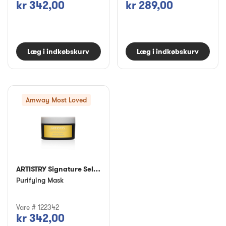
kr 342,00
kr 289,00
Læg i indkøbskurv
Læg i indkøbskurv
Amway Most Loved
ARTISTRY Signature Select™
Purifying Mask
Vare # 122342
kr 342,00