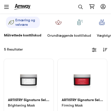
Ernæring og
velvære
Målrettede kosttilskud
Grundlæggende kosttilskud
Vægtstyr
5 Resultater
ARTISTRY Signature Select™
ARTISTRY Signature Select™
Brightening Mask
Firming Mask