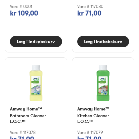
Vare # 0001
Vare # 117080
kr 109,00
kr 71,00
Læg i indkøbskurv
Læg i indkøbskurv
Amway Home™
Amway Home™
Bathroom Cleaner
Kitchen Cleaner
L.O.C.™
L.O.C.™
Vare # 117078
Vare # 117079