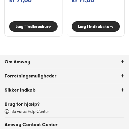
kr 71,00
kr 71,00
Læg i indkøbskurv
Læg i indkøbskurv
Om Amway
Forretningsmuligheder
Sikker Indkøb
Brug for hjælp?
Se vores Help Center
Amway Contact Center