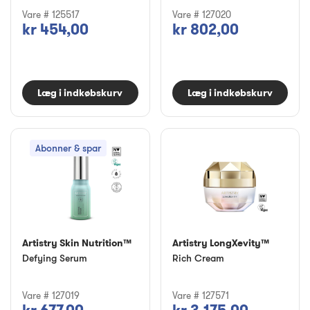
Vare # 125517
Vare # 127020
kr 454,00
kr 802,00
Læg i indkøbskurv
Læg i indkøbskurv
Abonner & spar
Artistry Skin Nutrition™
Artistry LongXevity™
Defying Serum
Rich Cream
Vare # 127019
Vare # 127571