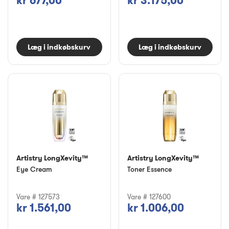
kr 677,00
kr 3.175,00
Læg i indkøbskurv
Læg i indkøbskurv
Artistry LongXevity™
Artistry LongXevity™
Eye Cream
Toner Essence
Vare # 127573
Vare # 127600
kr 1.561,00
kr 1.006,00