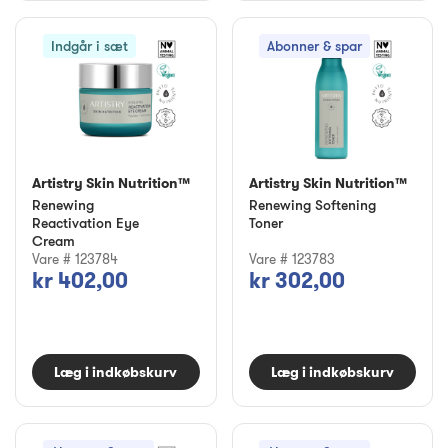
Indgår i sæt
Abonner & spar
Artistry Skin Nutrition™
Artistry Skin Nutrition™
Renewing
Renewing Softening
Reactivation Eye
Toner
Cream
Vare # 123784
Vare # 123783
kr 402,00
kr 302,00
Læg i indkøbskurv
Læg i indkøbskurv