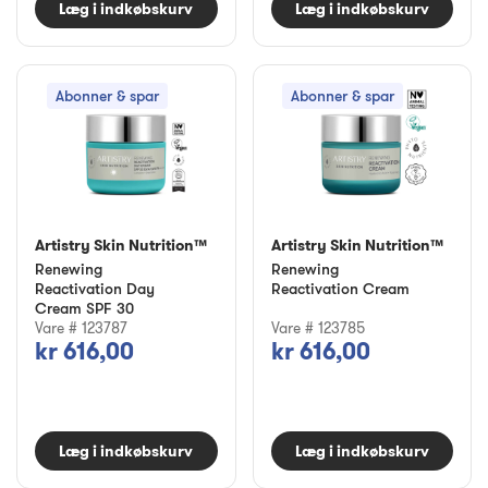
Læg i indkøbskurv
Læg i indkøbskurv
Abonner & spar
Abonner & spar
Artistry Skin Nutrition™
Artistry Skin Nutrition™
Renewing
Renewing
Reactivation Day
Reactivation Cream
Cream SPF 30
Vare # 123787
Vare # 123785
kr 616,00
kr 616,00
Læg i indkøbskurv
Læg i indkøbskurv