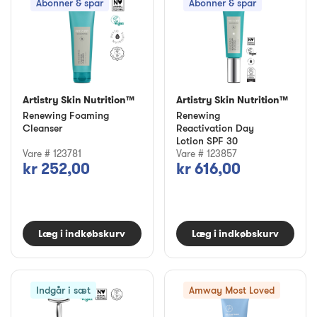
Abonner & spar
Abonner & spar
Artistry Skin Nutrition™
Artistry Skin Nutrition™
Renewing Foaming
Renewing
Cleanser
Reactivation Day
Lotion SPF 30
Vare # 123781
Vare # 123857
kr 252,00
kr 616,00
Læg i indkøbskurv
Læg i indkøbskurv
Indgår i sæt
Amway Most Loved