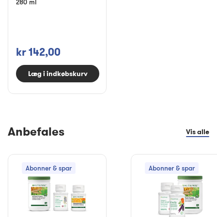
280 ml
kr 142,00
Læg i indkøbskurv
Anbefales
Vis alle
Abonner & spar
Abonner & spar