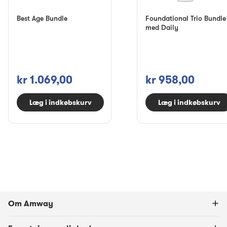
Best Age Bundle
Foundational Trio Bundle
med Daily
kr 1.069,00
kr 958,00
Læg i indkøbskurv
Læg i indkøbskurv
Om Amway