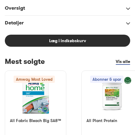
Oversigt
Detaljer
Læg i indkøbskurv
Mest solgte
Vis alle
Amway Most Loved
Abonner & spar
All Fabric Bleach Big SA8™
All Plant Protein