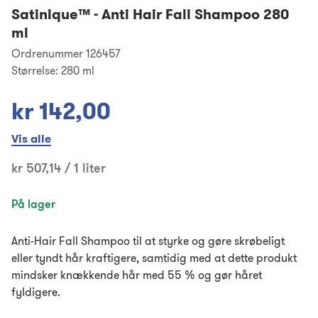
Satinique™
-
Anti Hair Fall Shampoo 280
ml
Ordrenummer 126457
Størrelse:
280 ml
kr 142,00
Vis alle
kr 507,14 / 1 liter
På lager
Anti-Hair Fall Shampoo til at styrke og gøre skrøbeligt
eller tyndt hår kraftigere, samtidig med at dette produkt
mindsker knækkende hår med 55 % og gør håret
fyldigere.