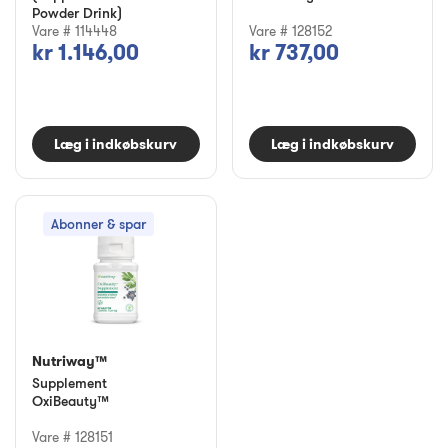
Powder Drink)
Vare # 114448
Vare # 128152
kr 1.146,00
kr 737,00
Læg i indkøbskurv
Læg i indkøbskurv
Abonner & spar
Nutriway™
Supplement
OxiBeauty™
Vare # 128151