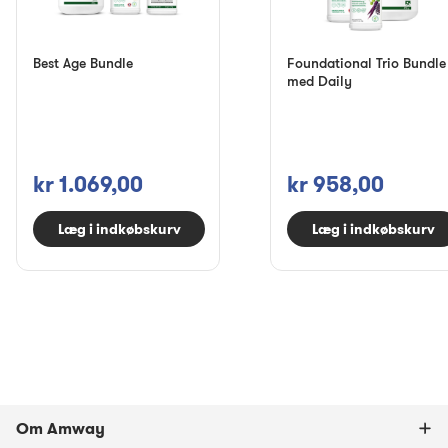
Best Age Bundle
Foundational Trio Bundle
med Daily
kr 1.069,00
kr 958,00
Læg i indkøbskurv
Læg i indkøbskurv
Om Amway