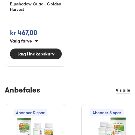
Eyeshadow Quad - Golden
Harvest
kr 467,00
Vælg farve
Læg i indkøbskurv
Anbefales
Vis alle
Abonner & spar
Abonner & spar