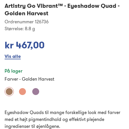
Artistry Go Vibrant™
-
Eyeshadow Quad -
Golden Harvest
Ordrenummer 126736
Størrelse:
8.8 g
kr 467,00
Vis alle
På lager
Farver
-
Golden Harvest
Eyeshadow Quads til mange forskellige look med farver
med et højt pigmentindhold og effektivt plejende
ingredienser til øjenlågene.