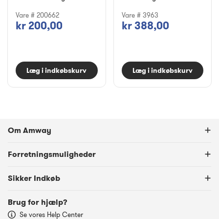
Vare # 200662
Vare # 3963
kr 200,00
kr 388,00
Læg i indkøbskurv
Læg i indkøbskurv
Om Amway
Forretningsmuligheder
Sikker Indkøb
Brug for hjælp?
Se vores Help Center