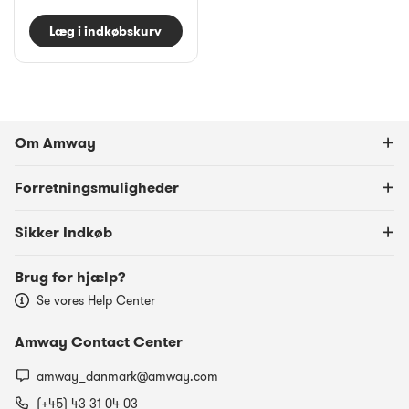
Læg i indkøbskurv
Om Amway
Forretningsmuligheder
Sikker Indkøb
Brug for hjælp?
Se vores Help Center
Amway Contact Center
amway_danmark@amway.com
(+45) 43 31 04 03