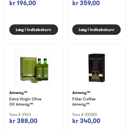
kr 196,00
kr 359,00
Læg i indkøbskurv
Læg i indkøbskurv
Amway™
Amway™
Extra Virgin Olive
Filter Coffee
Oil Amway™
Amway™
Vare # 3963
Vare # 100180
kr 388,00
kr 340,00