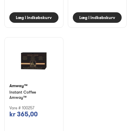
Læg i indkøbskurv
Læg i indkøbskurv
Amway™
Instant Coffee
Amway™
Vare # 100257
kr 365,00