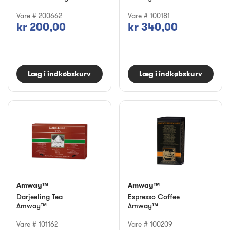
Vare # 200662
Vare # 100181
kr 200,00
kr 340,00
Læg i indkøbskurv
Læg i indkøbskurv
Amway™
Amway™
Darjeeling Tea
Espresso Coffee
Amway™
Amway™
Vare # 101162
Vare # 100209