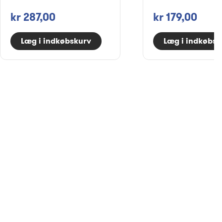
kr 287,00
kr 179,00
Læg i indkøbskurv
Læg i indkøbsk