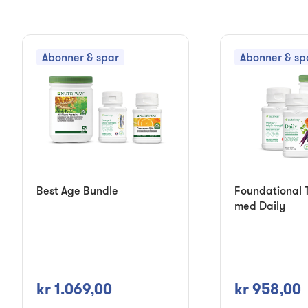
Abonner & spar
Abonner & sp
Best Age Bundle
Foundational T
med Daily
kr 1.069,00
kr 958,00