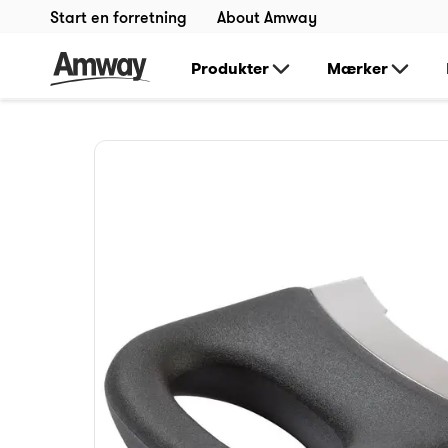
Start en forretning
About Amway
Produkter
Mærker