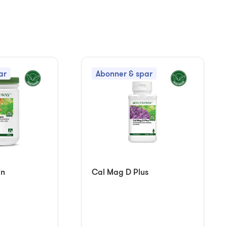
ar
Abonner & spar
in
Cal Mag D Plus