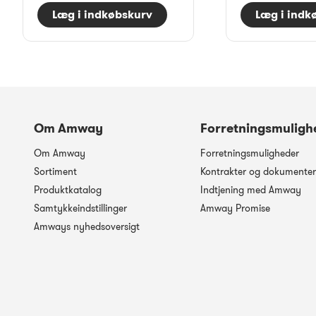
Læg i indkøbskurv
Læg i indk
Om Amway
Forretningsmuligh
Om Amway
Forretningsmuligheder
Sortiment
Kontrakter og dokumenter
Produktkatalog
Indtjening med Amway
Samtykkeindstillinger
Amway Promise
Amways nyhedsoversigt