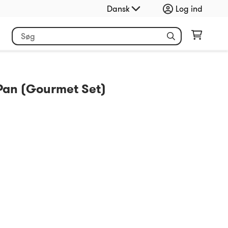
Dansk
Log ind
Pan (Gourmet Set)