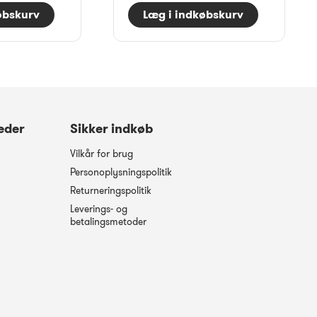
øbskurv
Læg i indkøbskurv
eder
Sikker indkøb
Vilkår for brug
Personoplysningspolitik
Returneringspolitik
Leverings- og
betalingsmetoder