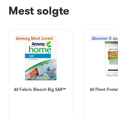
Mest solgte
Amway Most Loved
Abonner & sp
All Fabric Bleach Big SA8™
All Plant Prote