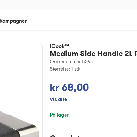
Kampagner
iCook™
Medium Side Handle 2L 
Ordrenummer 5395
Størrelse:
1 stk.
kr 68,00
Vis alle
På lager