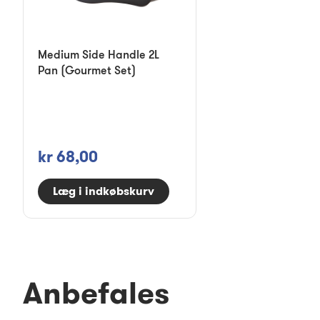
Medium Side Handle 2L
Pan (Gourmet Set)
kr 68,00
Læg i indkøbskurv
Anbefales