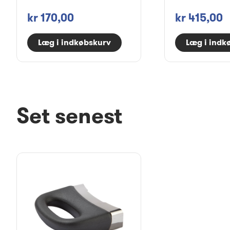
kr 170,00
kr 415,00
Læg i indkøbskurv
Læg i indk
Set senest