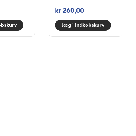
kr 260,00
øbskurv
Læg i indkøbskurv