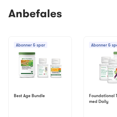
Anbefales
Abonner & spar
Abonner & sp
Best Age Bundle
Foundational T
med Daily