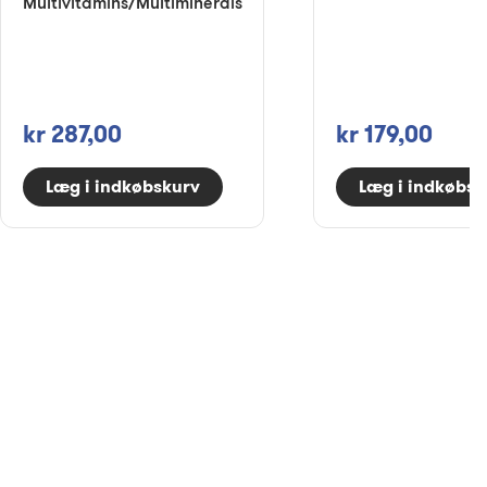
Multivitamins/Multiminerals
kr 287,00
kr 179,00
Læg i indkøbskurv
Læg i indkøbsk