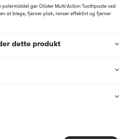
 polermiddel gør Glister Multi-Action Toothpaste ved
at blege, fjerner plak, renser effektivt og fjerner
der dette produkt