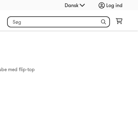
Dansk
Log ind
tube med flip-top