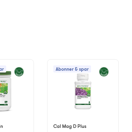
ar
Abonner & spar
in
Cal Mag D Plus