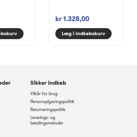
kr 1.328,00
øbskurv
Læg i indkøbskurv
eder
Sikker indkøb
Vilkår for brug
Personoplysningspolitik
Returneringspolitik
Leverings- og
betalingsmetoder