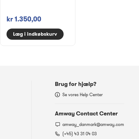
kr 1.350,00
Læg i indkøbskurv
Brug for hjælp?
Se vores Help Center
Amway Contact Center
amway_danmark@amway.com
(+45) 43 31 04 03