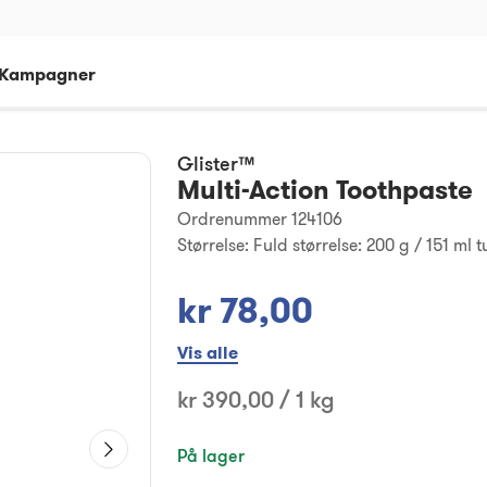
Kampagner
Glister™
Multi-Action Toothpaste
Ordrenummer 124106
Størrelse:
Fuld størrelse: 200 g / 151 ml 
kr 78,00
Vis alle
kr 390,00 / 1 kg
På lager