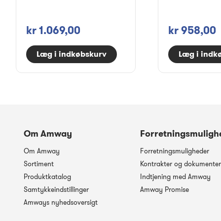
kr 1.069,00
kr 958,00
Læg i indkøbskurv
Læg i indk
Om Amway
Forretningsmuligh
Om Amway
Forretningsmuligheder
Sortiment
Kontrakter og dokumenter
Produktkatalog
Indtjening med Amway
Samtykkeindstillinger
Amway Promise
Amways nyhedsoversigt