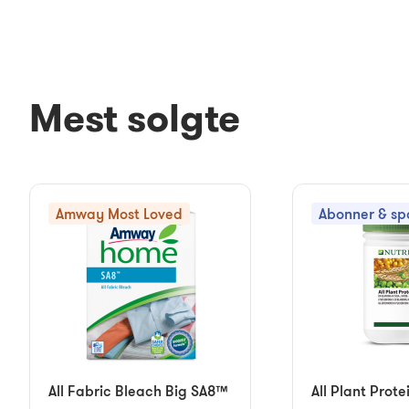
Mest solgte
Amway Most Loved
Abonner & sp
All Fabric Bleach Big SA8™
All Plant Prote