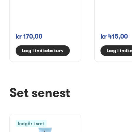
kr 170,00
kr 415,00
Læg i indkøbskurv
Læg i indk
Set senest
Indgår i sæt