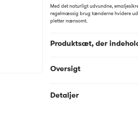
Med det naturligt udvundne, emaljesikre
regelmæssig brug tænderne hvidere uden 
pletter nænsomt.
Produktsæt, der indehol
Oversigt
Detaljer