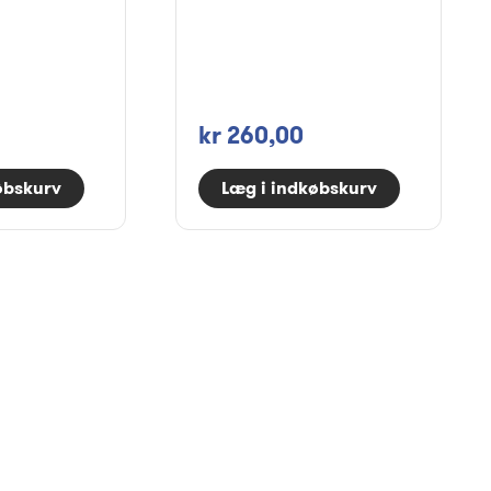
kr 260,00
øbskurv
Læg i indkøbskurv