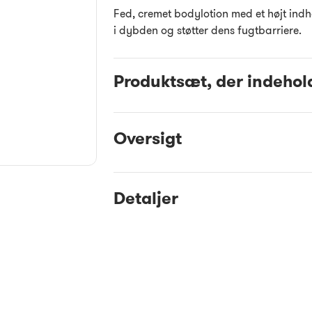
Fed, cremet bodylotion med et højt ind
i dybden og støtter dens fugtbarriere.
Produktsæt, der indehol
Oversigt
Detaljer