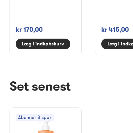
kr 170,00
kr 415,00
Læg i indkøbskurv
Læg i indk
Set senest
Abonner & spar