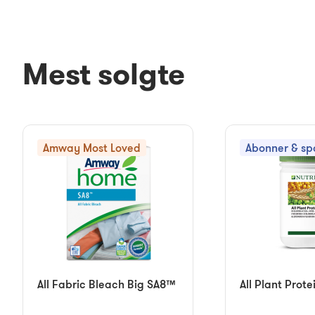
Mest solgte
Amway Most Loved
Abonner & sp
All Fabric Bleach Big SA8™
All Plant Prote