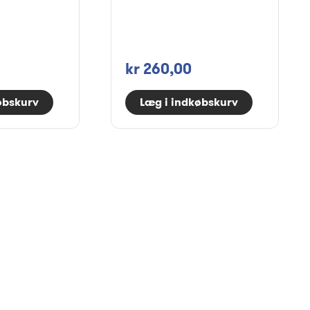
kr 260,00
øbskurv
Læg i indkøbskurv