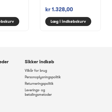
kr 1.328,00
øbskurv
Læg i indkøbskurv
eder
Sikker indkøb
Vilkår for brug
Personoplysningspolitik
Returneringspolitik
Leverings- og
betalingsmetoder