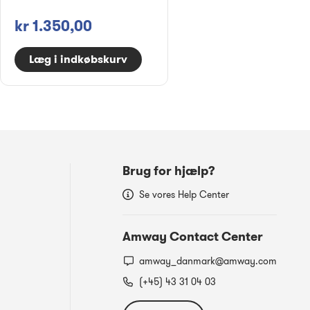
kr 1.350,00
Læg i indkøbskurv
Brug for hjælp?
Se vores Help Center
Amway Contact Center
amway_danmark@amway.com
(+45) 43 31 04 03