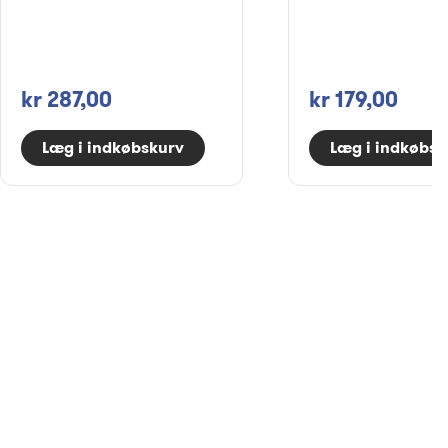
kr 287,00
kr 179,00
Læg i indkøbskurv
Læg i indkøbsk