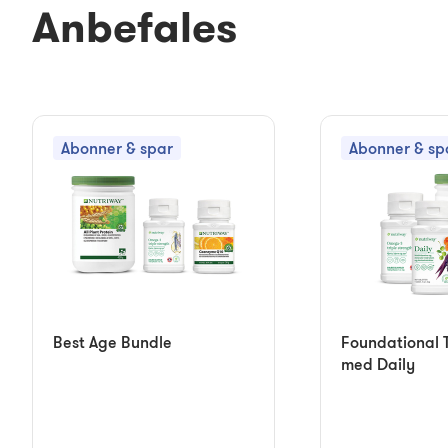
Anbefales
Abonner & spar
Abonner & sp
Best Age Bundle
Foundational T
med Daily