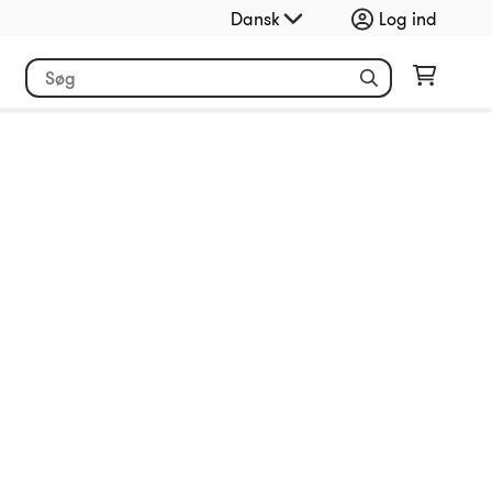
Dansk
Log ind