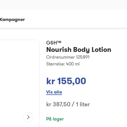
Kampagner
G&H™
Nourish Body Lotion
Ordrenummer 125891
Størrelse:
400 ml
kr 155,00
Vis alle
kr 387,50 / 1 liter
På lager