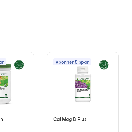
ar
Abonner & spar
in
Cal Mag D Plus