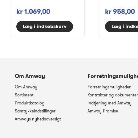
kr 1.069,00
kr 958,00
Læg i indkøbskurv
Læg i indk
Om Amway
Forretningsmuligh
Om Amway
Forretningsmuligheder
Sortiment
Kontrakter og dokumenter
Produktkatalog
Indtjening med Amway
Samtykkeindstillinger
Amway Promise
Amways nyhedsoversigt