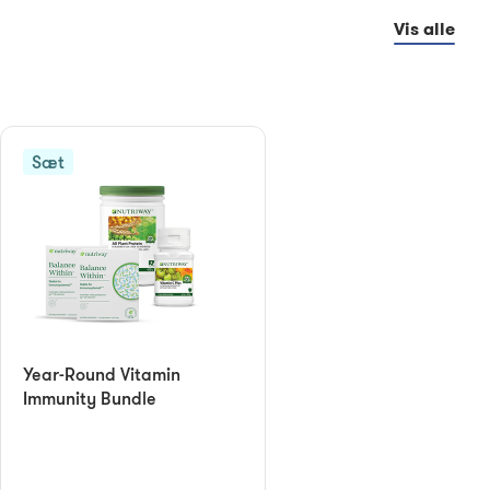
Vis alle
Sæt
Year-Round Vitamin
Immunity Bundle