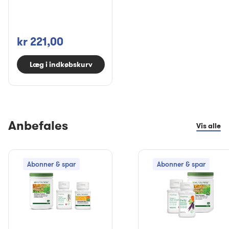
kr 221,00
Læg i indkøbskurv
Anbefales
Vis alle
Abonner & spar
Abonner & spar