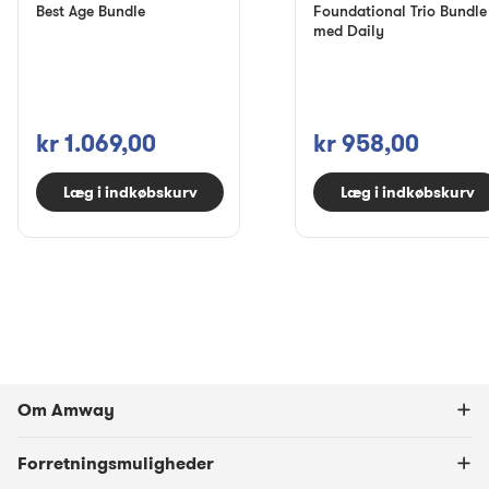
Best Age Bundle
Foundational Trio Bundle
med Daily
kr 1.069,00
kr 958,00
Læg i indkøbskurv
Læg i indkøbskurv
Om Amway
Forretningsmuligheder