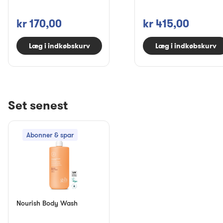
kr 170,00
kr 415,00
Læg i indkøbskurv
Læg i indkøbskurv
Set senest
Abonner & spar
Nourish Body Wash