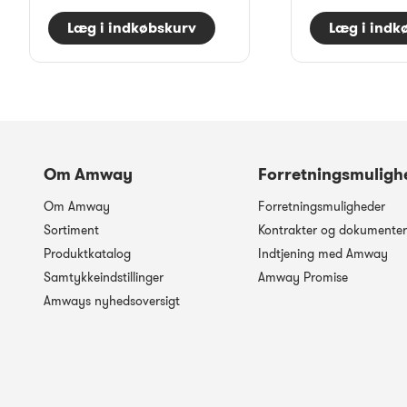
Læg i indkøbskurv
Læg i indk
Om Amway
Forretningsmuligh
Om Amway
Forretningsmuligheder
Sortiment
Kontrakter og dokumenter
Produktkatalog
Indtjening med Amway
Samtykkeindstillinger
Amway Promise
Amways nyhedsoversigt