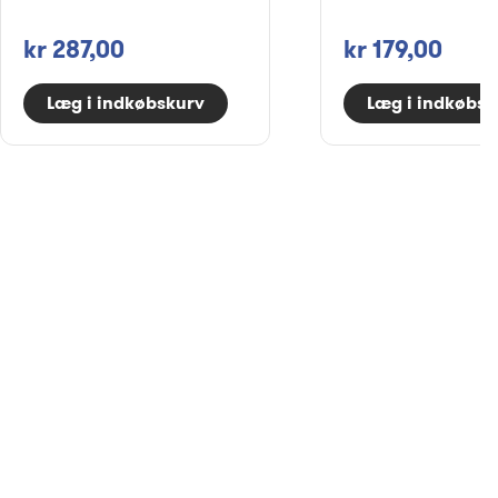
kr 287,00
kr 179,00
Læg i indkøbskurv
Læg i indkøbsk