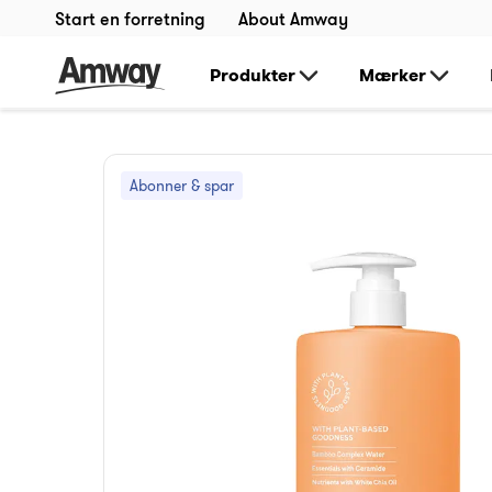
Start en forretning
About Amway
Produkter
Mærker
Abonner & spar