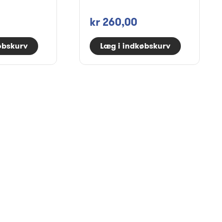
kr 260,00
øbskurv
Læg i indkøbskurv