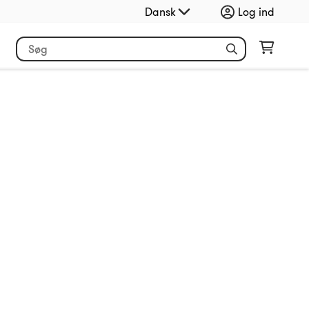
Dansk
Log ind