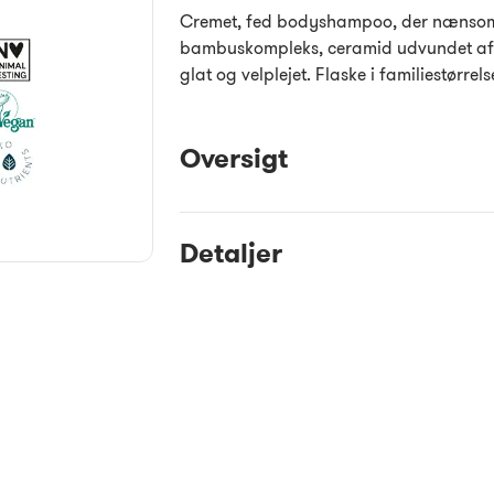
Cremet, fed bodyshampoo, der nænsomt
bambuskompleks, ceramid udvundet af ol
glat og velplejet. Flaske i familiestørrels
Oversigt
Detaljer