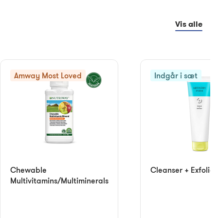
Vis alle
Amway Most Loved
Indgår i sæt
Chewable
Cleanser + Exfoliat
Multivitamins/Multiminerals