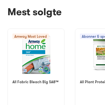
Mest solgte
Amway Most Loved
Abonner & sp
All Fabric Bleach Big SA8™
All Plant Prote