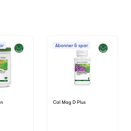
ar
Abonner & spar
in
Cal Mag D Plus