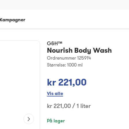
Kampagner
G&H™
Nourish Body Wash
Ordrenummer 125914
Størrelse:
1000 ml
kr 221,00
Vis alle
kr 221,00 / 1 liter
På lager