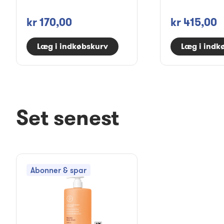
kr 170,00
kr 415,00
Læg i indkøbskurv
Læg i indk
Set senest
Abonner & spar