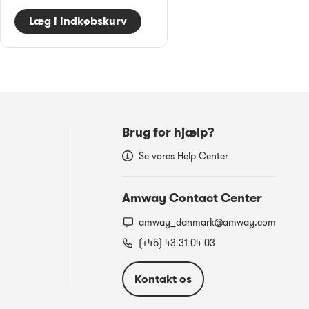
Læg i indkøbskurv
Brug for hjælp?
Se vores Help Center
Amway Contact Center
amway_danmark@amway.com
(+45) 43 31 04 03
Kontakt os