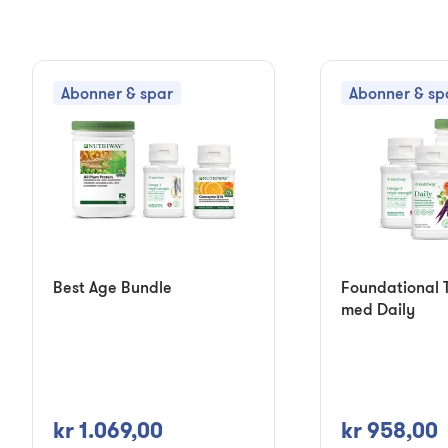
Abonner & spar
Abonner & sp
Best Age Bundle
Foundational T
med Daily
kr 1.069,00
kr 958,00