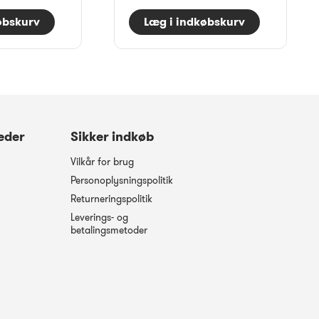
øbskurv
Læg i indkøbskurv
eder
Sikker indkøb
Vilkår for brug
Personoplysningspolitik
Returneringspolitik
Leverings- og
betalingsmetoder