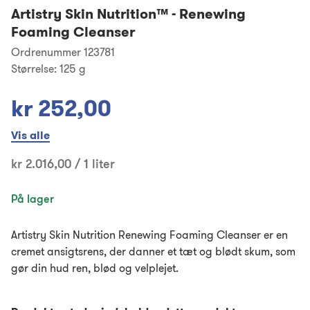
Artistry Skin Nutrition™
-
Renewing
Foaming Cleanser
Ordrenummer 123781
Størrelse:
125 g
kr 252,00
Vis alle
kr 2.016,00 / 1 liter
På lager
Artistry Skin Nutrition Renewing Foaming Cleanser er en
cremet ansigtsrens, der danner et tæt og blødt skum, som
gør din hud ren, blød og velplejet.