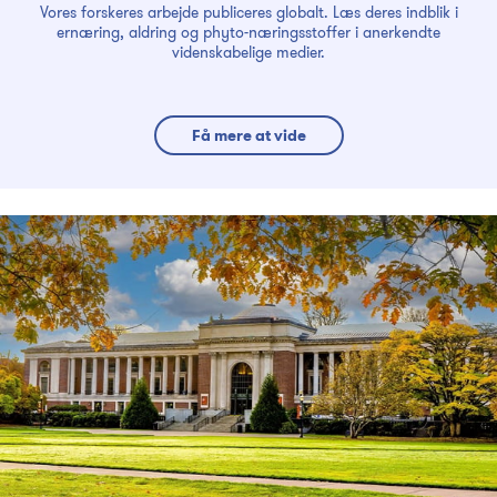
Vores forskeres arbejde publiceres globalt. Læs deres indblik i
ernæring, aldring og phyto-næringsstoffer i anerkendte
videnskabelige medier.
Få mere at vide