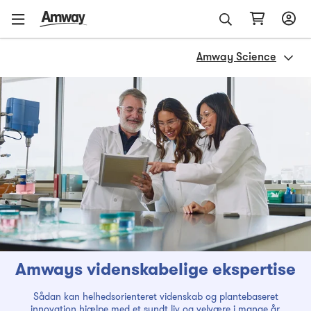
Amway Science
Amways videnskabelige ekspertise
Sådan kan helhedsorienteret videnskab og plantebaseret
innovation hjælpe med et sundt liv og velvære i mange år.