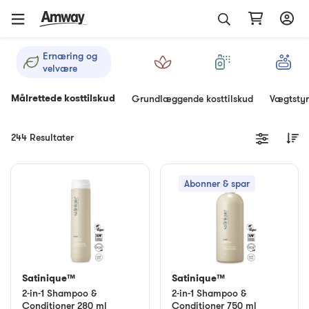
Ernæring og
velvære
Målrettede kosttilskud
Grundlæggende kosttilskud
Vægtstyr
244 Resultater
Abonner & spar
Satinique™
Satinique™
2-in-1 Shampoo &
2-in-1 Shampoo &
Conditioner 280 ml
Conditioner 750 ml