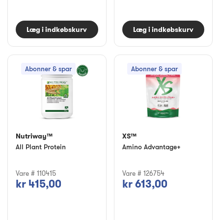
Læg i indkøbskurv
Læg i indkøbskurv
Abonner & spar
Abonner & spar
Nutriway™
XS™
All Plant Protein
Amino Advantage+
Vare # 110415
Vare # 126754
kr 415,00
kr 613,00