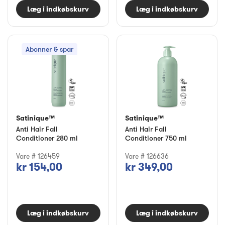
Læg i indkøbskurv
Læg i indkøbskurv
Abonner & spar
Satinique™
Satinique™
Anti Hair Fall
Anti Hair Fall
Conditioner 280 ml
Conditioner 750 ml
Vare # 126459
Vare # 126636
kr 154,00
kr 349,00
Læg i indkøbskurv
Læg i indkøbskurv