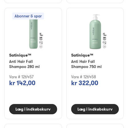
Abonner & spar
Satinique™
Satinique™
Anti Hair Fall
Anti Hair Fall
Shampoo 280 ml
Shampoo 750 ml
Vare # 126457
Vare # 126458
kr 142,00
kr 322,00
Læg i indkøbskurv
Læg i indkøbskurv