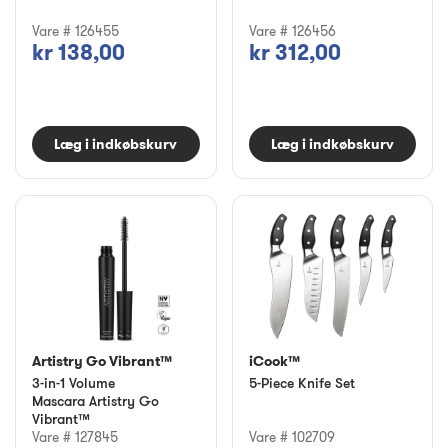
Vare # 126455
Vare # 126456
kr 138,00
kr 312,00
Læg i indkøbskurv
Læg i indkøbskurv
Artistry Go Vibrant™
iCook™
3-in-1 Volume
5-Piece Knife Set
Mascara Artistry Go
Vibrant™
Vare # 127845
Vare # 102709