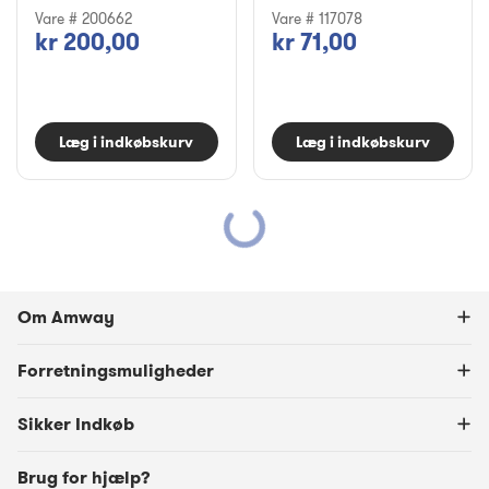
Vare # 200662
Vare # 117078
kr 200,00
kr 71,00
Læg i indkøbskurv
Læg i indkøbskurv
Om Amway
Forretningsmuligheder
Sikker Indkøb
Brug for hjælp?