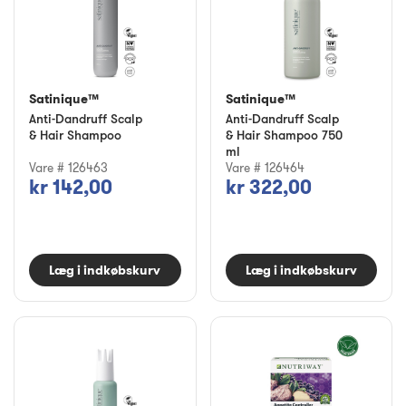
Satinique™
Satinique™
Anti-Dandruff Scalp
Anti-Dandruff Scalp
& Hair Shampoo
& Hair Shampoo 750
ml
Vare # 126463
Vare # 126464
kr 142,00
kr 322,00
Læg i indkøbskurv
Læg i indkøbskurv